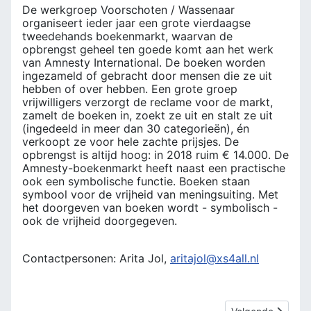
De werkgroep Voorschoten / Wassenaar
organiseert ieder jaar een grote vierdaagse
tweedehands boekenmarkt, waarvan de
opbrengst geheel ten goede komt aan het werk
van Amnesty International. De boeken worden
ingezameld of gebracht door mensen die ze uit
hebben of over hebben. Een grote groep
vrijwilligers verzorgt de reclame voor de markt,
zamelt de boeken in, zoekt ze uit en stalt ze uit
(ingedeeld in meer dan 30 categorieën), én
verkoopt ze voor hele zachte prijsjes. De
opbrengst is altijd hoog: in 2018 ruim € 14.000. De
Amnesty-boekenmarkt heeft naast een practische
ook een symbolische functie. Boeken staan
symbool voor de vrijheid van meningsuiting. Met
het doorgeven van boeken wordt - symbolisch -
ook de vrijheid doorgegeven.
Contactpersonen: Arita Jol,
aritajol@xs4all.nl
Volgende artikel: 