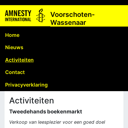
Voorschoten-
Wassenaar
Home
Nieuws
Activiteiten
Contact
Privacyverklaring
Activiteiten
Tweedehands boekenmarkt
Verkoop van leesplezier voor een goed doel