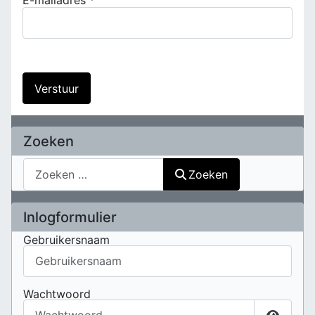
Verstuur
Zoeken
Zoeken
Zoeken
Inlogformulier
Gebruikersnaam
Wachtwoord